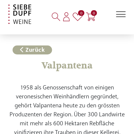
Artikel auf der Merkliste
Artikel im Warenkorb
0
0
Zurück
Valpantena
1958 als Genossenschaft von einigen
veronesischen Weinhändlern gegründet,
gehört Valpantena heute zu den grössten
Produzenten der Region. Über 300 Landwirte
mit mehr als 600 Hektaren Rebfläche
vinifizieren ihre Trauben in dieser Kellerei.