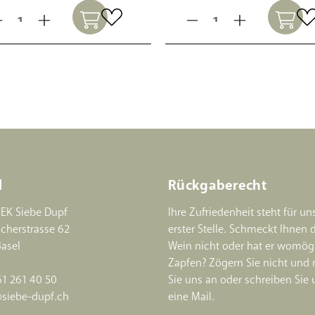
l
Rückgaberecht
EK Siebe Dupf
Ihre Zufriedenheit steht für un
cherstrasse 62
erster Stelle. Schmeckt Ihnen 
asel
Wein nicht oder hat er womög
Zapfen? Zögern Sie nicht und 
61 261 40 50
Sie uns an oder schreiben Sie 
siebe-dupf.ch
eine Mail.