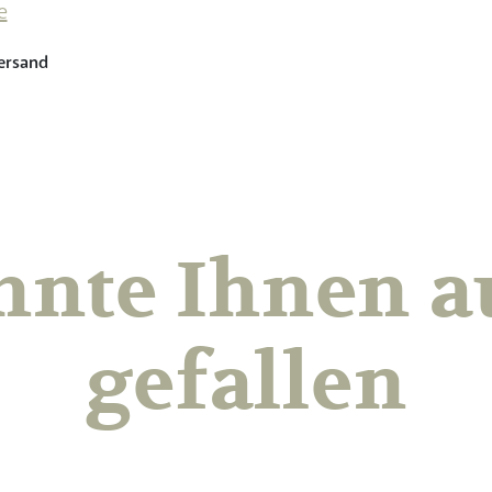
e
Versand
nnte Ihnen a
gefallen