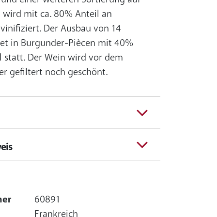
wird mit ca. 80% Anteil an
inifiziert. Der Ausbau von 14
et in Burgunder-Piècen mit 40%
 statt. Der Wein wird vor dem
r gefiltert noch geschönt.
eis
mer
60891
Frankreich