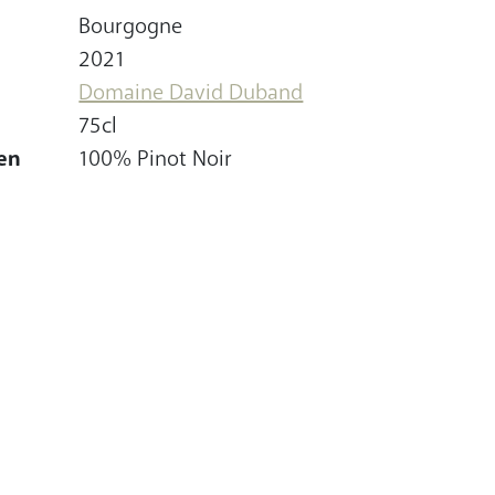
Bourgogne
2021
Domaine David Duband
75cl
en
100% Pinot Noir