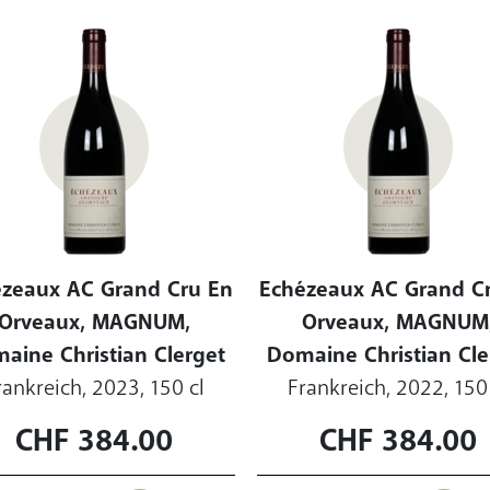
zeaux AC Grand Cru En
Echézeaux AC Grand C
Orveaux, MAGNUM,
Orveaux, MAGNUM
aine Christian Clerget
Domaine Christian Cle
rankreich, 2023, 150 cl
Frankreich, 2022, 150
CHF
384.00
CHF
384.00