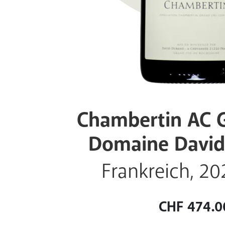
Chambertin AC G
Domaine Davi
Frankreich, 202
CHF
474.0