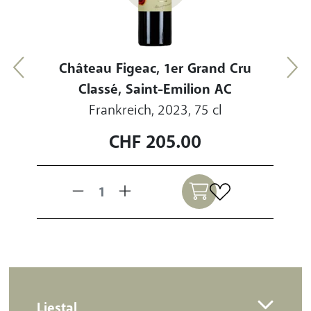
Château Figeac, 1er Grand Cru
Classé, Saint-Emilion AC
Frankreich, 2023, 75 cl
CHF
205.00
Liestal