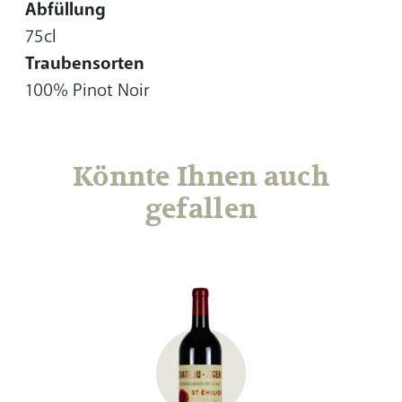
Abfüllung
75cl
Traubensorten
100% Pinot Noir
Könnte Ihnen auch
gefallen
e