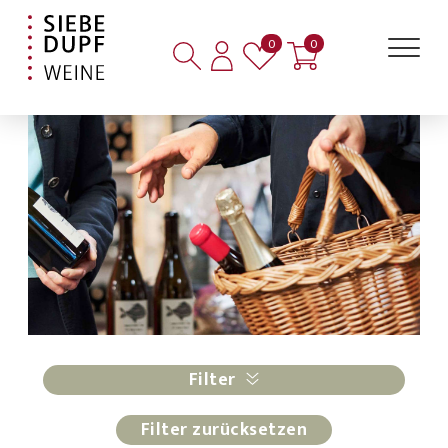
Artikel auf der Merkliste
Artikel im Warenkorb
0
0
Filter
Filter zurücksetzen