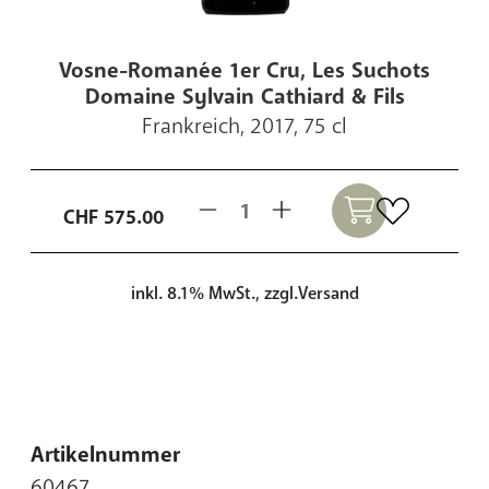
Vosne-Romanée 1er Cru, Les Suchots
Domaine Sylvain Cathiard & Fils
Frankreich, 2017, 75 cl
CHF
575.00
inkl. 8.1% MwSt., zzgl.Versand
Artikelnummer
60467