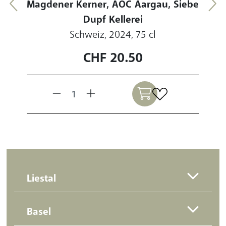
Magdener Kerner, AOC Aargau, Siebe
Dupf Kellerei
Bas
Schweiz, 2024, 75 cl
CHF
20.50
Liestal
Basel