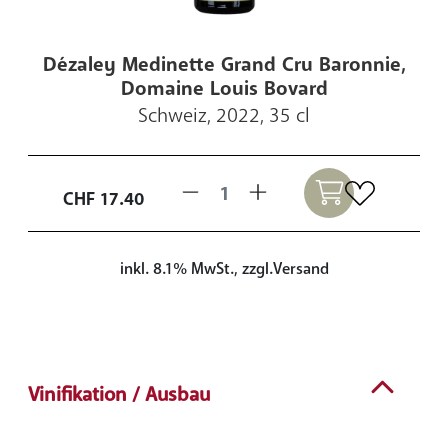
Dézaley Medinette Grand Cru Baronnie,
Domaine Louis Bovard
Schweiz, 2022, 35 cl
CHF
17.40
inkl. 8.1% MwSt., zzgl.Versand
Vinifikation / Ausbau