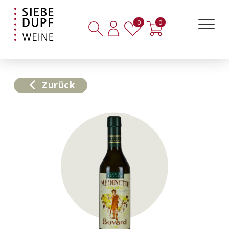
Artikel auf der Merkliste
Artikel im Warenkorb
0
0
Zurück