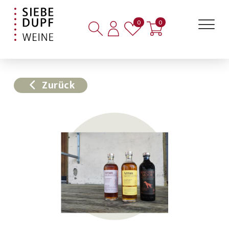
Artikel auf der Merkliste
Artikel im Warenkorb
0
0
Zurück