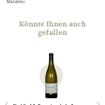
Macabeu
Könnte Ihnen auch
gefallen
Chablis AC, Domaine de la Cornasse