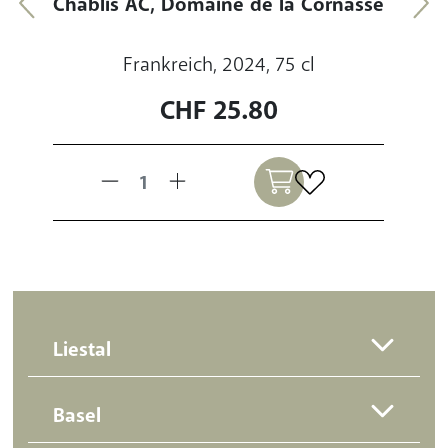
Frankreich, 2024, 75 cl
CHF
25.80
Liestal
Basel