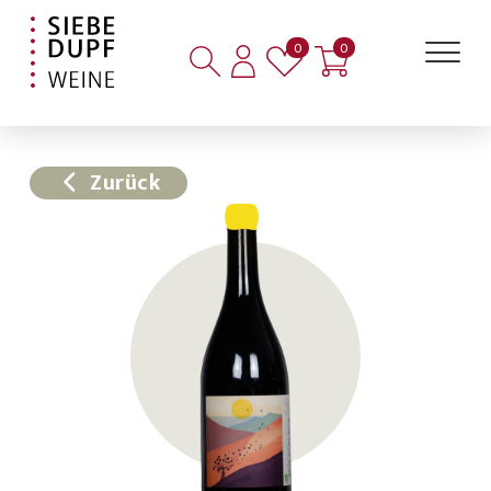
Artikel auf der Merkliste
Artikel im Warenkorb
0
0
Zurück