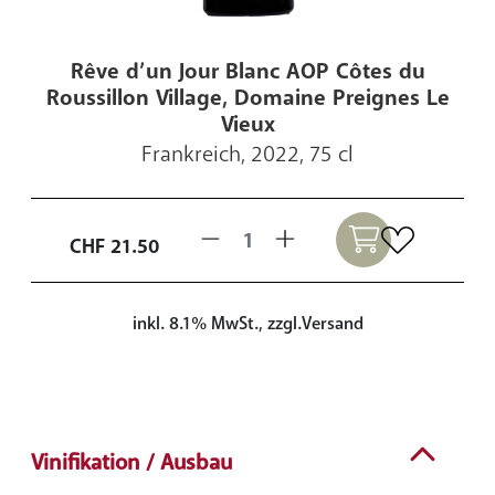
Rêve d’un Jour Blanc AOP Côtes du
Roussillon Village, Domaine Preignes Le
Vieux
Frankreich, 2022, 75 cl
CHF
21.50
inkl. 8.1% MwSt., zzgl.Versand
Vinifikation / Ausbau